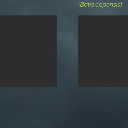
(Batis capensis)