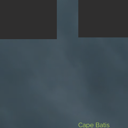
Cape Batis