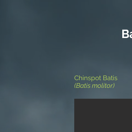
B
Chinspot Batis
(Batis molitor)