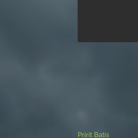
Pririt Batis